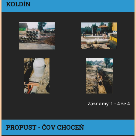
KOLDÍN
Záznamy: 1 - 4 ze 4
PROPUST - ČOV CHOCEŇ