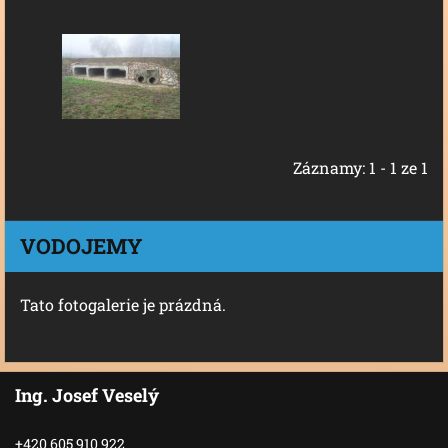
Záznamy: 1 - 1 ze 1
VODOJEMY
Tato fotogalerie je prázdná.
Ing. Josef Veselý
+420 605 910 922