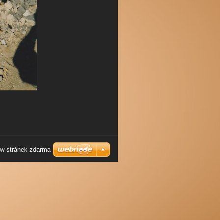
w stránek zdarma