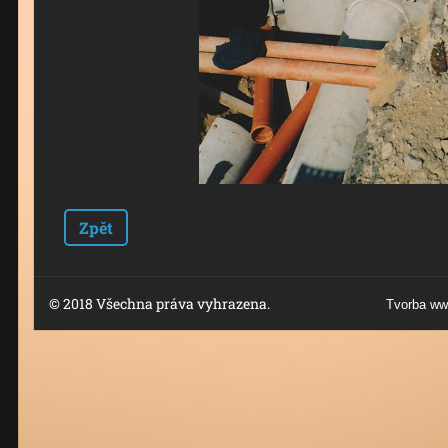
Zpět
© 2018 Všechna práva vyhrazena.
Tvorba ww