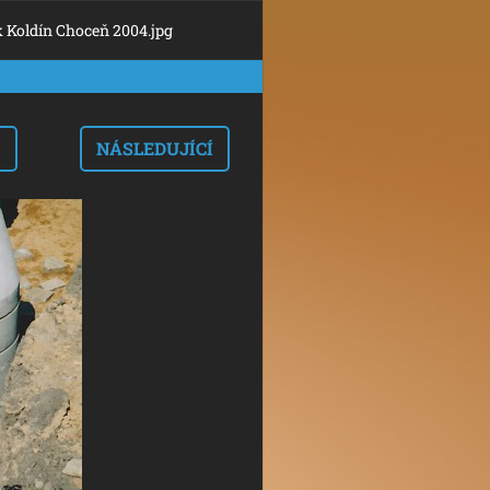
 Koldín Choceň 2004.jpg
I
NÁSLEDUJÍCÍ